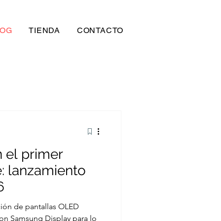
LOG
TIENDA
CONTACTO
 el primer
: lanzamiento
6
ción de pantallas OLED