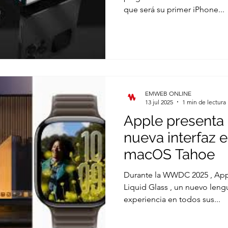
que será su primer iPhone...
EMWEB ONLINE
13 jul 2025
1 min de lectura
Apple presenta “
nueva interfaz e
macOS Tahoe
Durante la WWDC 2025 , App
Liquid Glass , un nuevo lengu
experiencia en todos sus...