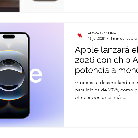
EMWEB ONLINE
13 jul 2025
1 min de lectura
Apple lanzará e
2026 con chip 
potencia a meno
Apple está desarrollando el 
para inicios de 2026, como p
ofrecer opciones más...