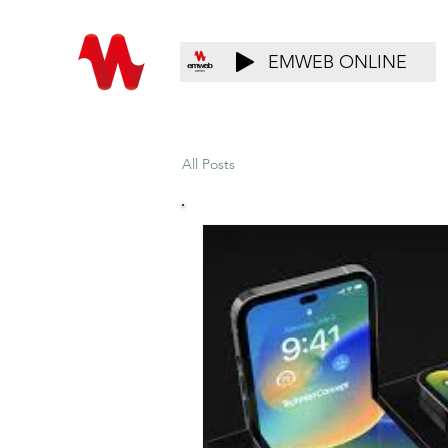
EMWEB ONLINE
All Posts