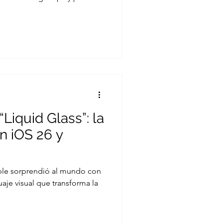
Liquid Glass”: la
n iOS 26 y
le sorprendió al mundo con
aje visual que transforma la