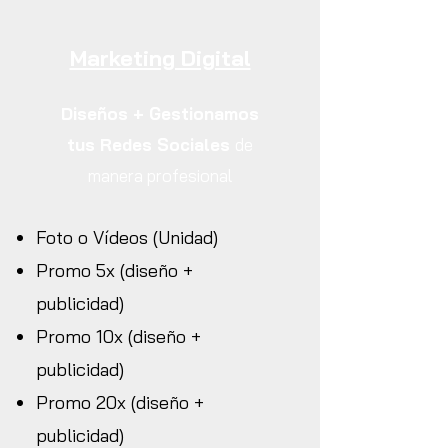
Marketing Digital
Diseños + Gestionamos
tus Redes Sociales
de
manera profesional
Foto o Vídeos (Unidad)
Promo 5x (diseño +
publicidad)
Promo 10x (diseño +
publicidad)
Promo 20x (diseño +
publicidad)