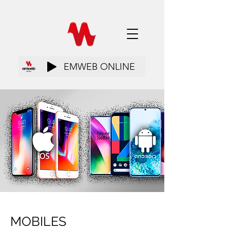
EMWEB ONLINE
MOBILES