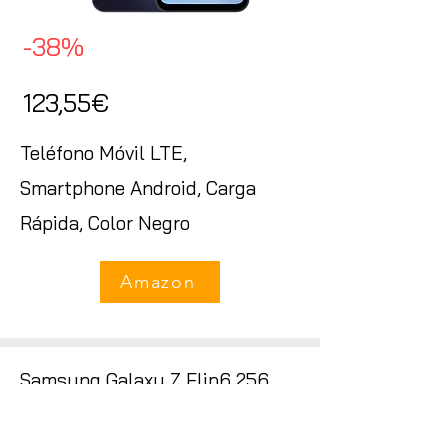
-38%
123,55€
Teléfono Móvil LTE,
Smartphone Android, Carga
Rápida, Color Negro
Amazon
Samsung Galaxy Z Flip6 256
GB