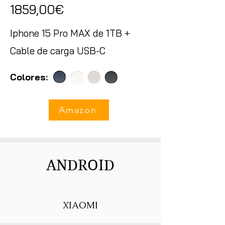
1859,00€
Iphone 15 Pro MAX de 1TB +
Cable de carga USB-C
Colores:
Amazon
ANDROID
XIAOMI