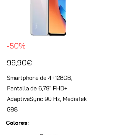
-50%
99,90€
Smartphone de 4+128GB,
Pantalla de 6,79" FHD+
AdaptiveSync 90 Hz, MediaTek
G88
Colores: