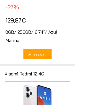
-27%
129,87€
8GB/ 256GB/ 6.74"/ Azul
Marino
Amazon
Xiaomi Redmi 12 4G