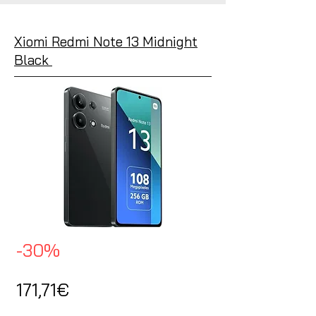
Xiomi Redmi Note 13 Midnight
Black
-30%
171,71€